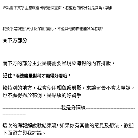
※點兩下文字圖層就會出現這個畫面，看藍色的部分就是斜角+浮雕
我幾乎是調整"尺寸及深度"變化，不過其他的你也能試試看哦!
★下方部分
而下方的部分主要是將需要呈現於海報的內容排版，
記住!!
!!
兩邊盡量對稱才顯得好看哦
較特別的地方，我會使用
相色系剪影
，來讓背景不會太單調，
也不顯得過於花俏，是點綴的好幫手
--------------------------------------我是分隔線--------------------------------
---------------
這次的海報解說就結束囉!!如果你有其他的意見及想法，歡迎
下面留言與我討論。