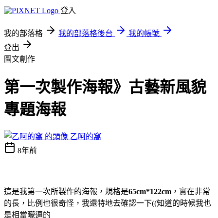
登入
我的部落格
我的部落格後台
我的帳號
登出
圖文創作
第一次製作海報》古藝新風貌
專題海報
乙呵的窩
8年前
這是我第一次所製作的海報，規格是
65cm*122cm
，實在非常
的長，比例也很奇怪，我還特地去確認一下((知道的時候我也
是相當矇逼的