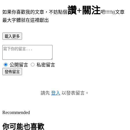
讚+關注
如果你喜歡我的文章，不妨點個
吧!!!!!((文章
最大字體就在這裡獻出
載入更多
公開留言
私密留言
發佈留言
請先
登入
以發表留言。
Recommended
你可能也喜歡